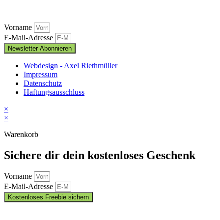
Vorname
E-Mail-Adresse
Newsletter Abonnieren
Webdesign - Axel Riethmüller
Impressum
Datenschutz
Haftungsausschluss
×
×
Warenkorb
Sichere dir dein kostenloses Geschenk
Vorname
E-Mail-Adresse
Kostenloses Freebie sichern