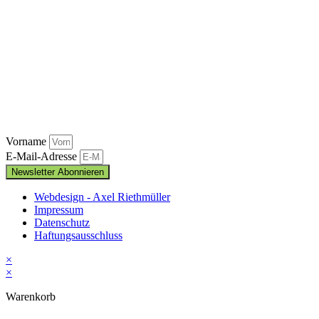
Vorname
E-Mail-Adresse
Newsletter Abonnieren
Webdesign - Axel Riethmüller
Impressum
Datenschutz
Haftungsausschluss
×
×
Warenkorb