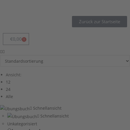
Zurück zur Startseite
€
0,00
0
Ansicht:
12
24
Alle
Schnellansicht
Schnellansicht
Unkategorisiert